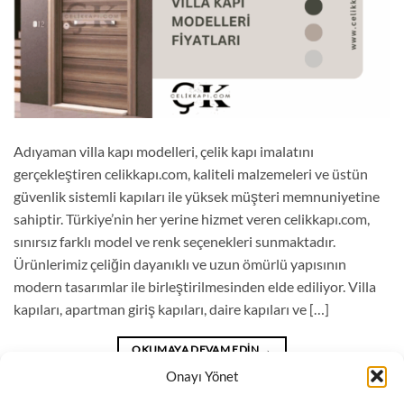
Adıyaman villa kapı modelleri, çelik kapı imalatını
gerçekleştiren celikkapı.com, kaliteli malzemeleri ve üstün
güvenlik sistemli kapıları ile yüksek müşteri memnuniyetine
sahiptir. Türkiye’nin her yerine hizmet veren celikkapı.com,
sınırsız farklı model ve renk seçenekleri sunmaktadır.
Ürünlerimiz çeliğin dayanıklı ve uzun ömürlü yapısının
modern tasarımlar ile birleştirilmesinden elde ediliyor. Villa
kapıları, apartman giriş kapıları, daire kapıları ve […]
OKUMAYA DEVAM EDIN
→
Onayı Yönet