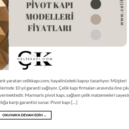
ark yaratan celikkapı.com, hayalinizdeki kapıyı tasarlıyor. Müşteri
erinde 10 yıl garanti sağlıyor. Çelik kapı firmaları arasında öne çı
 vermektedir. Marmaris pivot kapı, sağlam çelik malzemeleri sayes
zlığa karşı garantisi sunar. Pivot kapı […]
OKUMAYA DEVAM EDIN
→