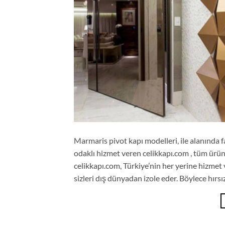
Marmaris pivot kapı modelleri, ile alanında f
odaklı hizmet veren celikkapı.com , tüm ürünl
celikkapı.com, Türkiye’nin her yerine hizmet
sizleri dış dünyadan izole eder. Böylece hırsı