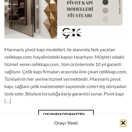
Marmaris pivot kapı modelleri, ile alanında fark yaratan
celikkapı.com, hayalinizdeki kapıyı tasarlıyor. Müşteri odaklı
hizmet veren celikkapı.com , tüm ürünlerinde 10 yıl garanti
sağlıyor. Çelik kapı firmaları arasında öne çıkan celikkapı.com,
Türkiye’nin her yerine hizmet vermektedir. Marmaris pivot
kapı, sağlam çelik malzemeleri sayesinde sizleri dış dünyadan
izole eder. Böylece hırsızlığa karşı garantisi sunar. Pivot kapı
[…]
OKUMAYA DEVAM EDIN
→
Onayı Yönet