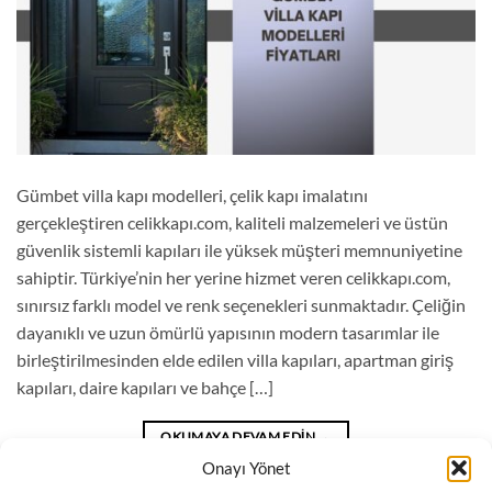
Gümbet villa kapı modelleri, çelik kapı imalatını
gerçekleştiren celikkapı.com, kaliteli malzemeleri ve üstün
güvenlik sistemli kapıları ile yüksek müşteri memnuniyetine
sahiptir. Türkiye’nin her yerine hizmet veren celikkapı.com,
sınırsız farklı model ve renk seçenekleri sunmaktadır. Çeliğin
dayanıklı ve uzun ömürlü yapısının modern tasarımlar ile
birleştirilmesinden elde edilen villa kapıları, apartman giriş
kapıları, daire kapıları ve bahçe […]
OKUMAYA DEVAM EDIN
→
Onayı Yönet