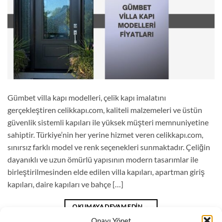
Gümbet villa kapı modelleri, çelik kapı imalatını
gerçekleştiren celikkapı.com, kaliteli malzemeleri ve üstün
güvenlik sistemli kapıları ile yüksek müşteri memnuniyetine
sahiptir. Türkiye’nin her yerine hizmet veren celikkapı.com,
sınırsız farklı model ve renk seçenekleri sunmaktadır. Çeliğin
dayanıklı ve uzun ömürlü yapısının modern tasarımlar ile
birleştirilmesinden elde edilen villa kapıları, apartman giriş
kapıları, daire kapıları ve bahçe […]
OKUMAYA DEVAM EDIN
→
Onayı Yönet