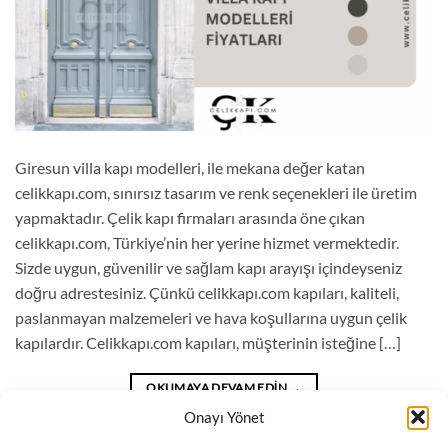
Giresun villa kapı modelleri, ile mekana değer katan
celikkapı.com, sınırsız tasarım ve renk seçenekleri ile üretim
yapmaktadır. Çelik kapı firmaları arasında öne çıkan
celikkapı.com, Türkiye’nin her yerine hizmet vermektedir.
Sizde uygun, güvenilir ve sağlam kapı arayışı içindeyseniz
doğru adrestesiniz. Çünkü celikkapı.com kapıları, kaliteli,
paslanmayan malzemeleri ve hava koşullarına uygun çelik
kapılardır. Celikkapı.com kapıları, müşterinin isteğine […]
OKUMAYA DEVAM EDIN
→
Onayı Yönet