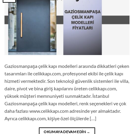
Gaziosmanpaşa çelik kapı modelleri arasında dikkatleri çeken
tasarımları ile celikkapı.com, profesyonel ekibi ile çelik kapı
hizmeti vermektedir. Son teknoloji güvenlik sistemleri ile villa,
daire, pivot ve bina giriş kapılarını üreten celikkapı.com,
yüksek müşteri memnuniyeti sunmaktadır. İstanbul
Gaziosmanpaşa çelik kapı modelleri, renk seçenekleri ve çok
daha fazlası www.celikkapı.com adresinde yer almaktadır.
Ayrıca celikkapı.com, kişiye özel ölçülerde […]
OKUMAYA DEVAM EDIN
→