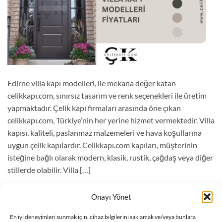
Edirne villa kapı modelleri, ile mekana değer katan
celikkapı.com, sınırsız tasarım ve renk seçenekleri ile üretim
yapmaktadır. Çelik kapı firmaları arasında öne çıkan
celikkapı.com, Türkiye’nin her yerine hizmet vermektedir. Villa
kapısı, kaliteli, paslanmaz malzemeleri ve hava koşullarına
uygun çelik kapılardır. Celikkapı.com kapıları, müşterinin
isteğine bağlı olarak modern, klasik, rustik, çağdaş veya diğer
stillerde olabilir. Villa […]
OKUMAYA DEVAM EDIN
→
Onayı Yönet
En iyi deneyimleri sunmak için, cihaz bilgilerini saklamak ve/veya bunlara