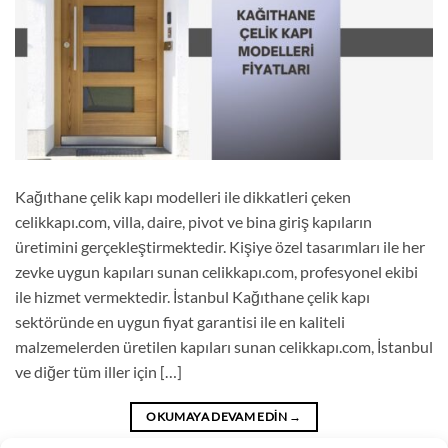
Kağıthane çelik kapı modelleri ile dikkatleri çeken
celikkapı.com, villa, daire, pivot ve bina giriş kapıların
üretimini gerçekleştirmektedir. Kişiye özel tasarımları ile her
zevke uygun kapıları sunan celikkapı.com, profesyonel ekibi
ile hizmet vermektedir. İstanbul Kağıthane çelik kapı
sektöründe en uygun fiyat garantisi ile en kaliteli
malzemelerden üretilen kapıları sunan celikkapı.com, İstanbul
ve diğer tüm iller için […]
OKUMAYA DEVAM EDIN
→