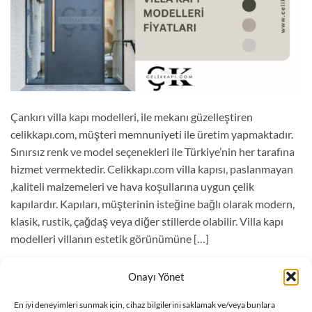
Çankırı villa kapı modelleri, ile mekanı güzelleştiren
celikkapı.com, müşteri memnuniyeti ile üretim yapmaktadır.
Sınırsız renk ve model seçenekleri ile Türkiye’nin her tarafına
hizmet vermektedir. Celikkapı.com villa kapısı, paslanmayan
,kaliteli malzemeleri ve hava koşullarına uygun çelik
kapılardır. Kapıları, müşterinin isteğine bağlı olarak modern,
klasik, rustik, çağdaş veya diğer stillerde olabilir. Villa kapı
modelleri villanın estetik görünümüne […]
OKUMAYA DEVAM EDIN
→
Onayı Yönet
En iyi deneyimleri sunmak için, cihaz bilgilerini saklamak ve/veya bunlara