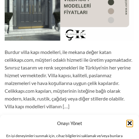
Burdur villa kapı modelleri, ile mekana değer katan
celikkapı.com, müşteri odaklı hizmeti ile üretim yapmaktadır.
Sınırsız tasarım ve renk seçenekleri ile Türkiye’nin her yerine
hizmet vermektedir. Villa kapısı, kaliteli, paslanmaz
malzemeleri ve hava koşullarına uygun çelik kapılardır.
Celikkapı.com kapıları, müşterinin isteğine bağlı olarak
modern, klasik, rustik, çağdaş veya diğer stillerde olabilir.
Villa kapı modelleri villanın […]
OKUMAYA DEVAM EDIN
→
Onayı Yönet
En iyi deneyimleri sunmak için, cihaz bilgilerini saklamak ve/veya bunlara