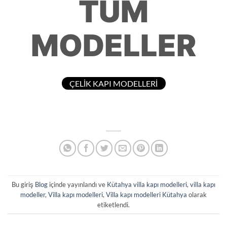
TÜM
MODELLER
ÇELİK KAPI MODELLERİ
Bu giriş
Blog
içinde yayınlandı ve
Kütahya villa kapı modelleri
,
villa kapı
modeller
,
Villa kapı modelleri
,
Villa kapı modelleri Kütahya
olarak
etiketlendi.