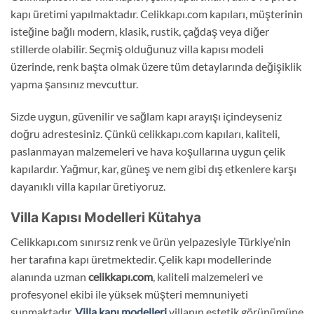
kapı üretimi yapılmaktadır. Celikkapı.com kapıları, müşterinin
isteğine bağlı modern, klasik, rustik, çağdaş veya diğer
stillerde olabilir. Seçmiş olduğunuz villa kapısı modeli
üzerinde, renk başta olmak üzere tüm detaylarında değişiklik
yapma şansınız mevcuttur.
Sizde uygun, güvenilir ve sağlam kapı arayışı içindeyseniz
doğru adrestesiniz. Çünkü celikkapı.com kapıları, kaliteli,
paslanmayan malzemeleri ve hava koşullarına uygun çelik
kapılardır. Yağmur, kar, güneş ve nem gibi dış etkenlere karşı
dayanıklı villa kapılar üretiyoruz.
Villa Kapısı Modelleri Kütahya
Celikkapı.com sınırsız renk ve ürün yelpazesiyle Türkiye’nin
her tarafına kapı üretmektedir. Çelik kapı modellerinde
alanında uzman
celikkapı.com
, kaliteli malzemeleri ve
profesyonel ekibi ile yüksek müşteri memnuniyeti
sunmaktadır.
Villa kapı modelleri
villanın estetik görünümüne