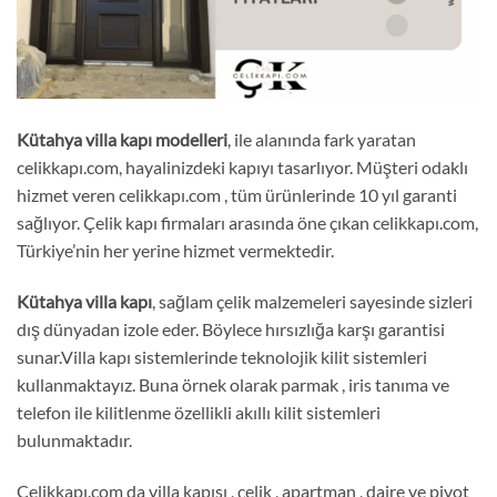
Kütahya
villa kapı
modelleri
, ile alanında fark yaratan
celikkapı.com, hayalinizdeki kapıyı tasarlıyor. Müşteri odaklı
hizmet veren celikkapı.com , tüm ürünlerinde 10 yıl garanti
sağlıyor. Çelik kapı firmaları arasında öne çıkan celikkapı.com,
Türkiye’nin her yerine hizmet vermektedir.
Kütahya
villa kapı
, sağlam çelik malzemeleri sayesinde sizleri
dış dünyadan izole eder. Böylece hırsızlığa karşı garantisi
sunar.Villa kapı sistemlerinde teknolojik kilit sistemleri
kullanmaktayız. Buna örnek olarak parmak , iris tanıma ve
telefon ile kilitlenme özellikli akıllı kilit sistemleri
bulunmaktadır.
Celikkapı.com da villa kapısı , çelik , apartman , daire ve pivot