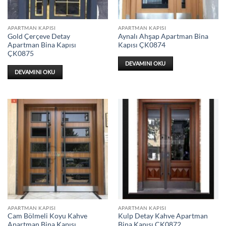
APARTMAN KAPISI
APARTMAN KAPISI
Gold Çerçeve Detay
Aynalı Ahşap Apartman Bina
Apartman Bina Kapısı
Kapısı ÇK0874
ÇK0875
DEVAMINI OKU
DEVAMINI OKU
APARTMAN KAPISI
APARTMAN KAPISI
Cam Bölmeli Koyu Kahve
Kulp Detay Kahve Apartman
Apartman Bina Kapısı
Bina Kapısı ÇK0872