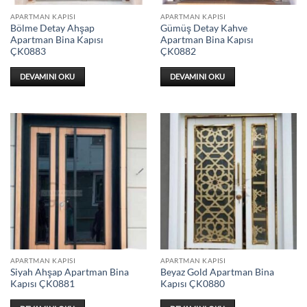
APARTMAN KAPISI
APARTMAN KAPISI
Bölme Detay Ahşap
Gümüş Detay Kahve
Apartman Bina Kapısı
Apartman Bina Kapısı
ÇK0883
ÇK0882
DEVAMINI OKU
DEVAMINI OKU
APARTMAN KAPISI
APARTMAN KAPISI
Siyah Ahşap Apartman Bina
Beyaz Gold Apartman Bina
Kapısı ÇK0881
Kapısı ÇK0880