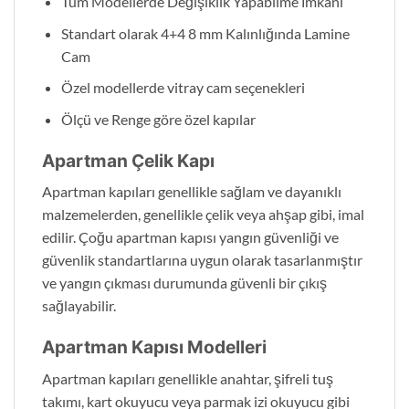
Tüm Modellerde Değişiklik Yapabilme İmkanı
Standart olarak 4+4 8 mm Kalınlığında Lamine
Cam
Özel modellerde vitray cam seçenekleri
Ölçü ve Renge göre özel kapılar
Apartman Çelik Kapı
Apartman kapıları genellikle sağlam ve dayanıklı
malzemelerden, genellikle çelik veya ahşap gibi, imal
edilir. Çoğu apartman kapısı yangın güvenliği ve
güvenlik standartlarına uygun olarak tasarlanmıştır
ve yangın çıkması durumunda güvenli bir çıkış
sağlayabilir.
Apartman Kapısı Modelleri
Apartman kapıları genellikle anahtar, şifreli tuş
takımı, kart okuyucu veya parmak izi okuyucu gibi