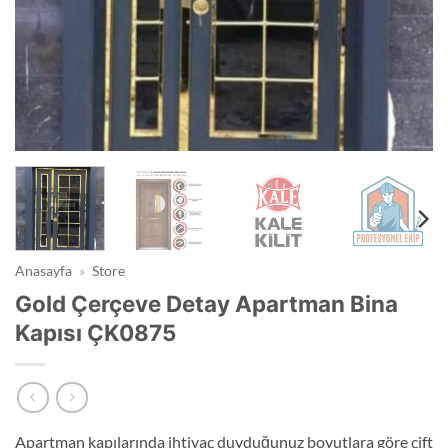
Anasayfa
»
Store
Gold Çerçeve Detay Apartman Bina
Kapısı ÇK0875
Apartman kapılarında ihtiyaç duyduğunuz boyutlara göre çift