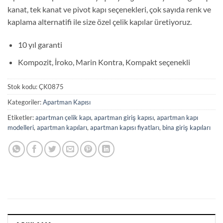
kanat, tek kanat ve pivot kapı seçenekleri, çok sayıda renk ve
kaplama alternatifi ile size özel çelik kapılar üretiyoruz.
10 yıl garanti
Kompozit, İroko, Marin Kontra, Kompakt seçenekli
Stok kodu:
ÇK0875
Kategoriler:
Apartman Kapısı
Etiketler:
apartman çelik kapı
,
apartman giriş kapısı
,
apartman kapı
modelleri
,
apartman kapıları
,
apartman kapısı fiyatları
,
bina giriş kapıları