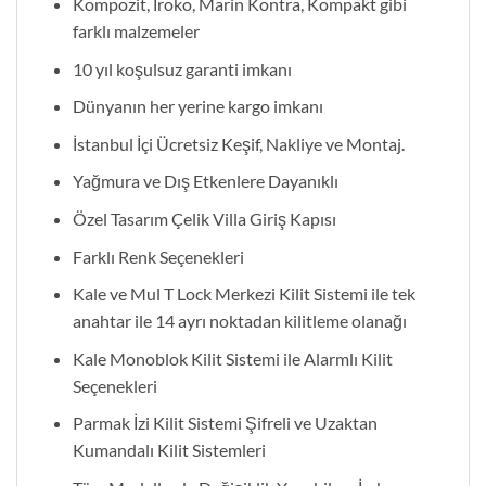
Kompozit, İroko, Marin Kontra, Kompakt gibi
farklı malzemeler
10 yıl koşulsuz garanti imkanı
Dünyanın her yerine kargo imkanı
İstanbul İçi Ücretsiz Keşif, Nakliye ve Montaj.
Yağmura ve Dış Etkenlere Dayanıklı
Özel Tasarım Çelik Villa Giriş Kapısı
Farklı Renk Seçenekleri
Kale ve Mul T Lock Merkezi Kilit Sistemi ile tek
anahtar ile 14 ayrı noktadan kilitleme olanağı
Kale Monoblok Kilit Sistemi ile Alarmlı Kilit
Seçenekleri
Parmak İzi Kilit Sistemi Şifreli ve Uzaktan
Kumandalı Kilit Sistemleri