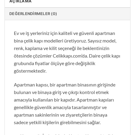
AÇIKLAMA
DEĞERLENDIRMELER (0)
Ev ve iş yerleriniz için kaliteli ve güvenli apartman
bina çelik kapı modelleri üretiyoruz. Sayısız model,
renk, kaplama ve kilit seçeneği ile beklentinizin
ötesinde çözümler Celikkapı.com’da. Daire çelik kapı
grubunda fiyatlar ölçüye göre değişiklik
göstermektedir.
Apartman kapısı, bir apartman binasının girişinde
bulunan ve binaya giriş ve çıkışı kontrol etmek
amacıyla kullanılan bir kapıdır. Apartman kapıları
genellikle güvenlik amacıyla tasarlanmıştır ve
apartman sakinlerinin ve ziyaretçilerin binaya
sadece yetkili kişilerin girebilmesini sağlar.