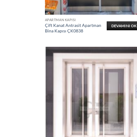
APARTMAN KAPISI
Çift Kanat Antrasit Apartman
DEVAMINI O
Bina Kapısı ÇK0838