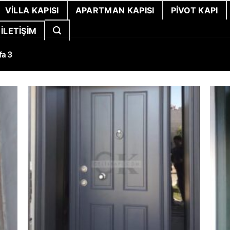
VILLA KAPISI
APARTMAN KAPISI
PIVOT KAPI
İLETIŞIM
fa 3