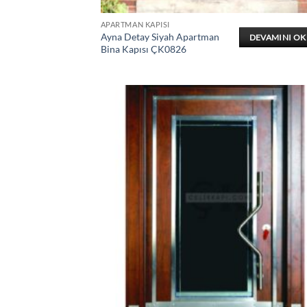
APARTMAN KAPISI
Ayna Detay Siyah Apartman
DEVAMINI O
Bina Kapısı ÇK0826