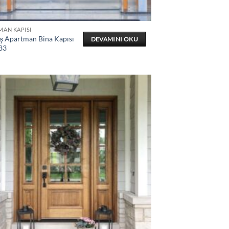
MAN KAPISI
 Apartman Bina Kapısı
DEVAMINI OKU
33