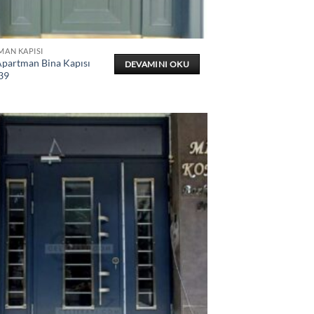
MAN KAPISI
Apartman Bina Kapısı
DEVAMINI OKU
39