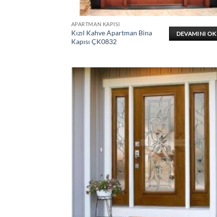
APARTMAN KAPISI
Kızıl Kahve Apartman Bina
DEVAMINI O
Kapısı ÇK0832