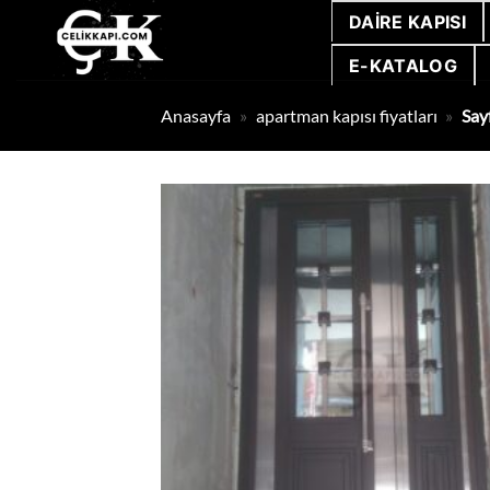
İçeriğe
DAIRE KAPISI
atla
E-KATALOG
Anasayfa
»
apartman kapısı fiyatları
»
Say