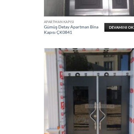
APARTMAN KAPISI
Gümüş Detay Apartman Bina
DEVAMINI O
Kapısı ÇK0841