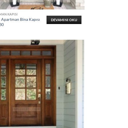
MAN KAPISI
 Apartman Bina Kapısı
DEVAMINI OKU
30