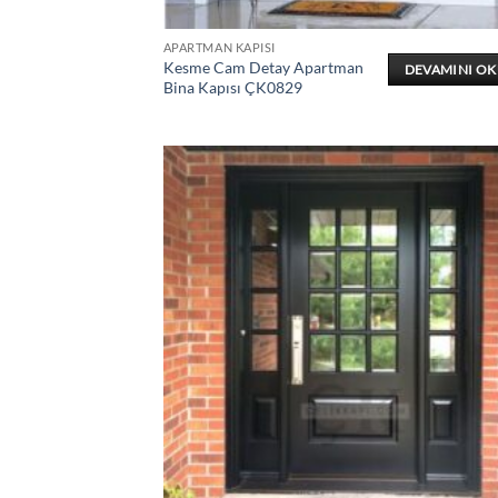
APARTMAN KAPISI
Kesme Cam Detay Apartman
DEVAMINI O
Bina Kapısı ÇK0829