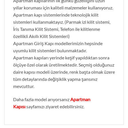
Apartman kapılarının ilk günkü güzelliğini uzun
yıllar koruması için kaliteli malzemeler kullanıyoruz.
Apartman kapı sistemlerinde teknolojik kilit
sistemleri kullanmaktayız. (Parmak izi kilit sistemi,
İris Tanıma Kilit Sistemi, Telefon ile kilitlenme
özellikli Akıllı Kilit Sistemleri)
Apartman Giriş Kapı modellerimizin hepsinde
uyumlu kilit sistemleri bulunmaktadır.
Apartman kapıları yerinde keşif yapıldıktan sonra
ölçüye özel olarak üretilmektedir. Seçmiş olduğunuz
daire kapısı modeli üzerinde, renk başta olmak üzere
tüm detaylarında değişiklik yapma şansınız
mevcuttur.
Daha fazla model arıyorsanız
Apartman
Kapısı
sayfamızı ziyaret edebilirsiniz.