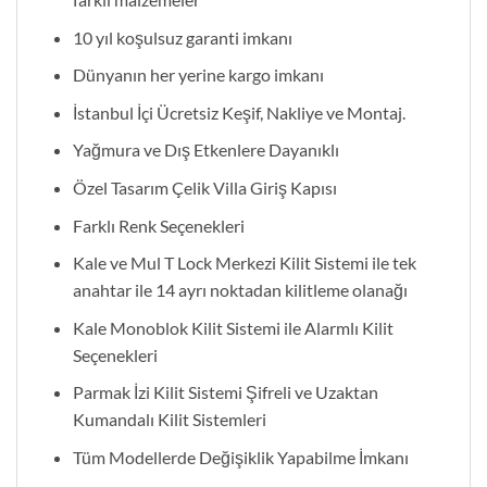
10 yıl koşulsuz garanti imkanı
Dünyanın her yerine kargo imkanı
İstanbul İçi Ücretsiz Keşif, Nakliye ve Montaj.
Yağmura ve Dış Etkenlere Dayanıklı
Özel Tasarım Çelik Villa Giriş Kapısı
Farklı Renk Seçenekleri
Kale ve Mul T Lock Merkezi Kilit Sistemi ile tek
anahtar ile 14 ayrı noktadan kilitleme olanağı
Kale Monoblok Kilit Sistemi ile Alarmlı Kilit
Seçenekleri
Parmak İzi Kilit Sistemi Şifreli ve Uzaktan
Kumandalı Kilit Sistemleri
Tüm Modellerde Değişiklik Yapabilme İmkanı