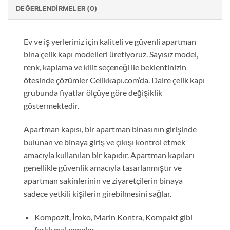
DEĞERLENDIRMELER (0)
Ev ve iş yerleriniz için kaliteli ve güvenli apartman
bina çelik kapı modelleri üretiyoruz. Sayısız model,
renk, kaplama ve kilit seçeneği ile beklentinizin
ötesinde çözümler Celikkapı.com’da. Daire çelik kapı
grubunda fiyatlar ölçüye göre değişiklik
göstermektedir.
Apartman kapısı, bir apartman binasının girişinde
bulunan ve binaya giriş ve çıkışı kontrol etmek
amacıyla kullanılan bir kapıdır. Apartman kapıları
genellikle güvenlik amacıyla tasarlanmıştır ve
apartman sakinlerinin ve ziyaretçilerin binaya
sadece yetkili kişilerin girebilmesini sağlar.
Kompozit, İroko, Marin Kontra, Kompakt gibi
farklı malzemeler