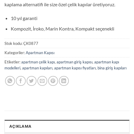
kaplama alternatifi ile size özel çelik kapılar üretiyoruz.
10 yıl garanti
Kompozit, İroko, Marin Kontra, Kompakt seçenekli
Stok kodu:
ÇK0877
Kategoriler:
Apartman Kapısı
Etiketler:
apartman çelik kapı
,
apartman giriş kapısı
,
apartman kapı
modelleri
,
apartman kapıları
,
apartman kapısı fiyatları
,
bina giriş kapıları
AÇIKLAMA