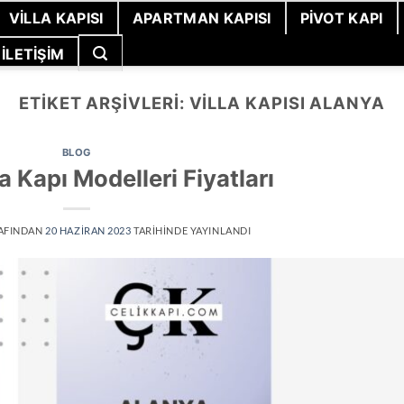
VILLA KAPISI
APARTMAN KAPISI
PIVOT KAPI
İLETIŞIM
ETIKET ARŞIVLERI:
VILLA KAPISI ALANYA
BLOG
a Kapı Modelleri Fiyatları
AFINDAN
20 HAZIRAN 2023
TARIHINDE YAYINLANDI