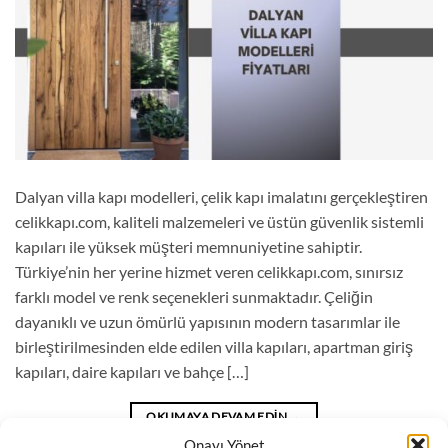
Dalyan villa kapı modelleri, çelik kapı imalatını gerçekleştiren
celikkapı.com, kaliteli malzemeleri ve üstün güvenlik sistemli
kapıları ile yüksek müşteri memnuniyetine sahiptir.
Türkiye’nin her yerine hizmet veren celikkapı.com, sınırsız
farklı model ve renk seçenekleri sunmaktadır. Çeliğin
dayanıklı ve uzun ömürlü yapısının modern tasarımlar ile
birleştirilmesinden elde edilen villa kapıları, apartman giriş
kapıları, daire kapıları ve bahçe […]
OKUMAYA DEVAM EDIN
→
Onayı Yönet