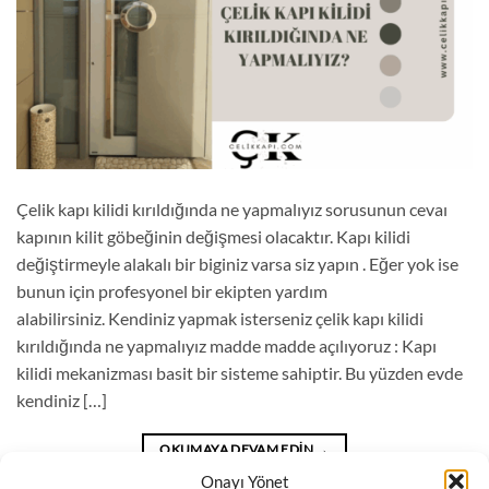
Çelik kapı kilidi kırıldığında ne yapmalıyız sorusunun cevaı
kapının kilit göbeğinin değişmesi olacaktır. Kapı kilidi
değiştirmeyle alakalı bir biginiz varsa siz yapın . Eğer yok ise
bunun için profesyonel bir ekipten yardım
alabilirsiniz. Kendiniz yapmak isterseniz çelik kapı kilidi
kırıldığında ne yapmalıyız madde madde açılıyoruz : Kapı
kilidi mekanizması basit bir sisteme sahiptir. Bu yüzden evde
kendiniz […]
OKUMAYA DEVAM EDIN
→
Onayı Yönet