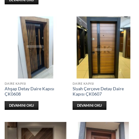
DAIRE KAPISI
DAIRE KAPISI
Ahşap Detay Daire Kapısı
Siyah Çerçeve Detay Daire
ÇK0608
Kapısı ÇK0607
DEVAMINI OKU
DEVAMINI OKU