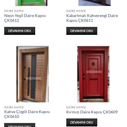
DAIRE KAPISI
DAIRE KAPISI
Neon Yeşil Daire Kapısı
Kabartmalı Kahverengi Daire
ÇK0612
Kapısı ÇK0611
DEVAMINI OKU
DEVAMINI OKU
DAIRE KAPISI
DAIRE KAPISI
Kahve Çizgili Daire Kapısı
Kırmızı Daire Kapısı ÇK0609
ÇK0610
DEVAMINI OKU
DEVAMINI OKU