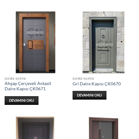
DAIRE KAPISI
DAIRE KAPISI
Ahşap Çerçeveli Antasit
Gri Daire Kapısı ÇK0670
Daire Kapısı ÇK0671
DEVAMINI OKU
DEVAMINI OKU