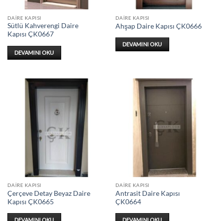
DAIRE KAPISI
DAIRE KAPISI
Sütlü Kahverengi Daire
Ahşap Daire Kapısı ÇK0666
Kapısı ÇK0667
DEVAMINI OKU
DEVAMINI OKU
DAIRE KAPISI
DAIRE KAPISI
Çerçeve Detay Beyaz Daire
Antrasit Daire Kapısı
Kapısı ÇK0665
ÇK0664
DEVAMINI OKU
DEVAMINI OKU