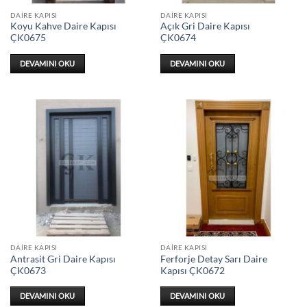
DAIRE KAPISI
DAIRE KAPISI
Koyu Kahve Daire Kapısı
Açık Gri Daire Kapısı
ÇK0675
ÇK0674
DEVAMINI OKU
DEVAMINI OKU
DAIRE KAPISI
DAIRE KAPISI
Antrasit Gri Daire Kapısı
Ferforje Detay Sarı Daire
ÇK0673
Kapısı ÇK0672
DEVAMINI OKU
DEVAMINI OKU