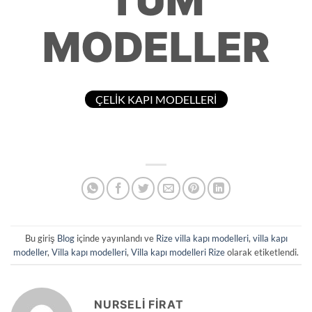
TÜM
MODELLER
ÇELİK KAPI MODELLERİ
Bu giriş
Blog
içinde yayınlandı ve
Rize villa kapı modelleri
,
villa kapı
modeller
,
Villa kapı modelleri
,
Villa kapı modelleri Rize
olarak etiketlendi.
NURSELI FIRAT