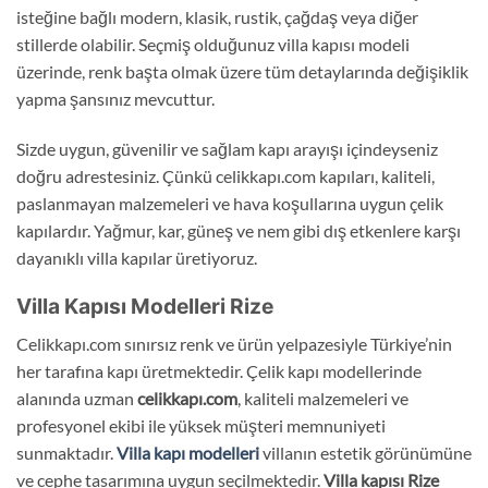
isteğine bağlı modern, klasik, rustik, çağdaş veya diğer
stillerde olabilir. Seçmiş olduğunuz villa kapısı modeli
üzerinde, renk başta olmak üzere tüm detaylarında değişiklik
yapma şansınız mevcuttur.
Sizde uygun, güvenilir ve sağlam kapı arayışı içindeyseniz
doğru adrestesiniz. Çünkü celikkapı.com kapıları, kaliteli,
paslanmayan malzemeleri ve hava koşullarına uygun çelik
kapılardır. Yağmur, kar, güneş ve nem gibi dış etkenlere karşı
dayanıklı villa kapılar üretiyoruz.
Villa Kapısı Modelleri Rize
Celikkapı.com sınırsız renk ve ürün yelpazesiyle Türkiye’nin
her tarafına kapı üretmektedir. Çelik kapı modellerinde
alanında uzman
celikkapı.com
, kaliteli malzemeleri ve
profesyonel ekibi ile yüksek müşteri memnuniyeti
sunmaktadır.
Villa kapı modelleri
villanın estetik görünümüne
ve cephe tasarımına uygun seçilmektedir.
Villa kapısı
Rize