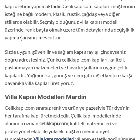
kapı üretimi yapılmaktadır. Celikkapı.com kapıları, müşterinin
isteğine bağlı modern, klasik, rustik, çağdaş veya diğer
stillerde olabilir. Seçmiş olduğunuz villa kapısı modeli
üzerinde, renk başta olmak üzere tüm detaylarında değişiklik
yapma şansınız mevcuttur.
Sizde uygun, güvenilir ve sağlam kapı arayışı içindeyseniz
doğru adrestesiniz. Çünkü celikkapı.com kapıları, kaliteli,
paslanmayan malzemeleri ve hava koşullarına uygun çelik
kapılardır. Yağmur, kar, güneş ve nem gibi dış etkenlere karşı
dayanıklı villa kapılar üretiyoruz.
Villa Kapısı Modelleri Mardin
Celikkapı.com sınırsız renk ve ürün yelpazesiyle Türkiye’nin
her tarafına kapı üretmektedir. Çelik kapı modellerinde
alanında uzman
celikkapı.com
, kaliteli malzemeleri ve
profesyonel ekibi ile yüksek müşteri memnuniyeti
sunmaktadır.
Villa kapı modelleri
villanın estetik görünümüne