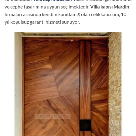
ve cephe tasarımına uygun seçilmektedir.
Villa kapısı
Mardin
firmaları arasında kendini kanıtlamış olan celikkapı.com, 10
yıl koşulsuz garanti hizmeti sunuyor.