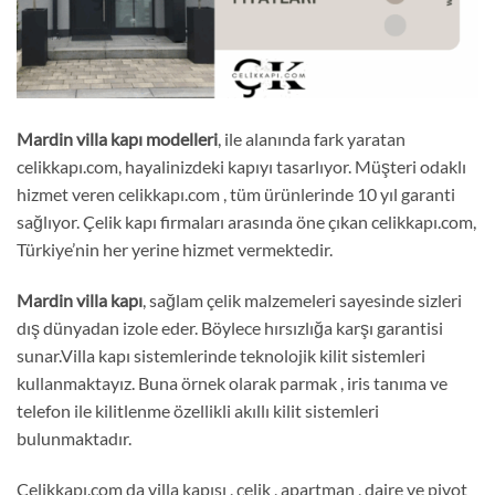
Mardin
villa kapı
modelleri
, ile alanında fark yaratan
celikkapı.com, hayalinizdeki kapıyı tasarlıyor. Müşteri odaklı
hizmet veren celikkapı.com , tüm ürünlerinde 10 yıl garanti
sağlıyor. Çelik kapı firmaları arasında öne çıkan celikkapı.com,
Türkiye’nin her yerine hizmet vermektedir.
Mardin
villa kapı
, sağlam çelik malzemeleri sayesinde sizleri
dış dünyadan izole eder. Böylece hırsızlığa karşı garantisi
sunar.Villa kapı sistemlerinde teknolojik kilit sistemleri
kullanmaktayız. Buna örnek olarak parmak , iris tanıma ve
telefon ile kilitlenme özellikli akıllı kilit sistemleri
bulunmaktadır.
Celikkapı.com da villa kapısı , çelik , apartman , daire ve pivot