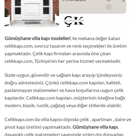
Gümüşhane
villa kapı
modelleri
, ile mekana değer katan
celikkapı.com, sınırsız tasarım ve renk seçenekleri ile üretim
yapmaktadır. Çelik kapı firmaları arasında öne çıkan
celikkapı.com, Türkiye’nin her yerine hizmet vermektedir.
Sizde uygun, güvenilir ve sağlam kapı arayışı içindeyseniz
doğru adrestesiniz. Çünkü celikkapı.com kapıları, kaliteli,
paslanmayan malzemeleri ve hava koşullarına uygun çelik
kapılardır. Celikkapı.com kapıları, müşterinin isteğine bağlı
modern, klasik, rustik, çağdaş veya diğer stillerde olabilir.
Celikkapı.com da villa kapısı dışında çelik , apartman , daire ve
pivot kapı üretimi yapılmaktadır.
Gümüşhane
villa kapı
,
dayanıklı çelik malzemeleri sayesinde sizleri dış dünyadan