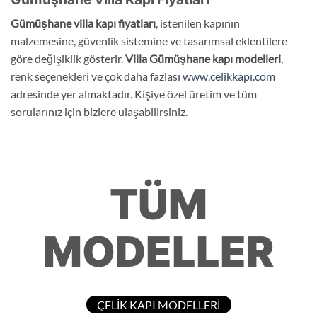
Gümüşhane
villa kapı fiyatları
, istenilen kapının
malzemesine, güvenlik sistemine ve tasarımsal eklentilere
göre değişiklik gösterir.
Villa
Gümüşhane
kapı modelleri
,
renk seçenekleri ve çok daha fazlası
www.celikkapı.com
adresinde yer almaktadır. Kişiye özel üretim ve tüm
sorularınız için bizlere ulaşabilirsiniz.
TÜM
MODELLER
ÇELİK KAPI MODELLERİ