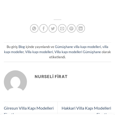
Bu giriş
Blog
içinde yayınlandı ve
Gümüşhane villa kapı modelleri
,
villa
kapı modeller
,
Villa kapı modelleri
,
Villa kapı modelleri Gümüşhane
olarak
etiketlendi.
NURSELI FIRAT
Giresun Villa Kapı Modelleri
Hakkari Villa Kapı Modelleri
Fiyatları
Fiyatları