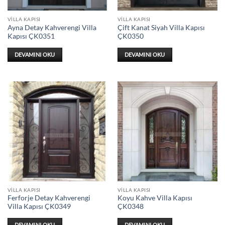
VILLA KAPISI
VILLA KAPISI
Ayna Detay Kahverengi Villa
Çift Kanat Siyah Villa Kapısı
Kapısı ÇK0351
ÇK0350
DEVAMINI OKU
DEVAMINI OKU
VILLA KAPISI
VILLA KAPISI
Ferforje Detay Kahverengi
Koyu Kahve Villa Kapısı
Villa Kapısı ÇK0349
ÇK0348
DEVAMINI OKU
DEVAMINI OKU