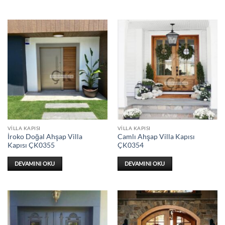
VILLA KAPISI
VILLA KAPISI
İroko Doğal Ahşap Villa
Camlı Ahşap Villa Kapısı
Kapısı ÇK0355
ÇK0354
DEVAMINI OKU
DEVAMINI OKU