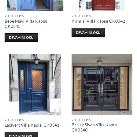
VILLA KAPISI
VILLA KAPISI
Bebe Mavi Villa Kapısı
Kırmızı Villa Kapısı ÇK0342
ÇK0343
DEVAMINI OKU
DEVAMINI OKU
VILLA KAPISI
VILLA KAPISI
Parlak Siyah Villa Kapısı
Lacivert Villa Kapısı ÇK0341
ÇK0340
DEVAMINI OKU