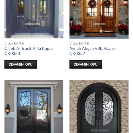
VILLA KAPISI
VILLA KAPISI
Camlı Antrasit Villa Kapısı
Aynalı Ahşap Villa Kapısı
ÇK0353
ÇK0352
DEVAMINI OKU
DEVAMINI OKU