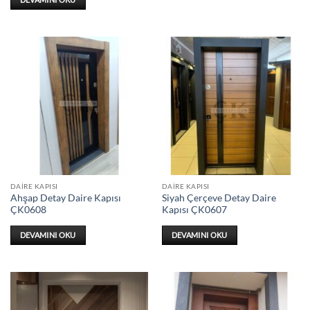
DAIRE KAPISI
DAIRE KAPISI
Ahşap Detay Daire Kapısı
Siyah Çerçeve Detay Daire
ÇK0608
Kapısı ÇK0607
DEVAMINI OKU
DEVAMINI OKU