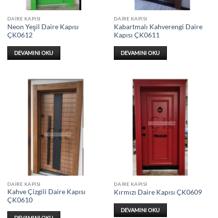
DAIRE KAPISI
DAIRE KAPISI
Neon Yeşil Daire Kapısı
Kabartmalı Kahverengi Daire
ÇK0612
Kapısı ÇK0611
DEVAMINI OKU
DEVAMINI OKU
DAIRE KAPISI
DAIRE KAPISI
Kahve Çizgili Daire Kapısı
Kırmızı Daire Kapısı ÇK0609
ÇK0610
DEVAMINI OKU
DEVAMINI OKU