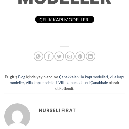
ÇELİK KAPI MODELLERİ
Bu giriş
Blog
içinde yayınlandı ve
Çanakkale villa kapı modelleri
,
villa kapı
modeller
,
Villa kapı modelleri
,
Villa kapı modelleri Çanakkale
olarak
etiketlendi.
NURSELI FIRAT