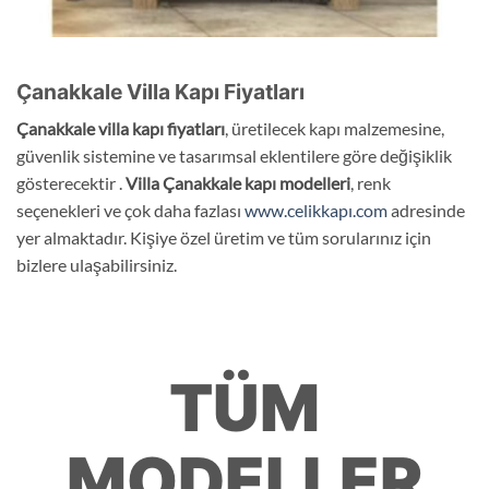
Çanakkale
Villa Kapı Fiyatları
Çanakkale villa kapı fiyatları
, üretilecek kapı malzemesine,
güvenlik sistemine ve tasarımsal eklentilere göre değişiklik
gösterecektir .
Villa
Çanakkale
kapı modelleri
, renk
seçenekleri ve çok daha fazlası
www.celikkapı.com
adresinde
yer almaktadır. Kişiye özel üretim ve tüm sorularınız için
bizlere ulaşabilirsiniz.
TÜM
MODELLER