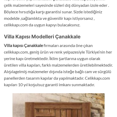
çelik malzemeleri sayesinde sizleri dış dünyadan izole eder .
Böylece hırsızlığa karşı garantisi sunar. Sizde istediğiniz
modelde ,sağlamlıkta ve güvenilir kapı istiyorsanız ,
celikkapı.com da uygun kapıyı bulacaksınız.
Villa Kapısı Modelleri Çanakkale
Villa kapısı
Çanakkale
firmaları arasında öne çıkan
celikkapı.com, geniş ürün ve renk yelpazesiyle Türkiye’nin her
yerine kapı üretmektedir. İklim şartlarına uygun olarak
üretilen villa kapıları, farklı malzemelerden üretilebilmektedir.
Alışılagelmiş malzemeler dışında isteğe bağlı cam ve sürgülü
panellerden tasarım kapılar da yapılmaktadır. Celikkapı.com
kapıları 10 yıl koşulsuz garanti imkanı sunmaktadır.