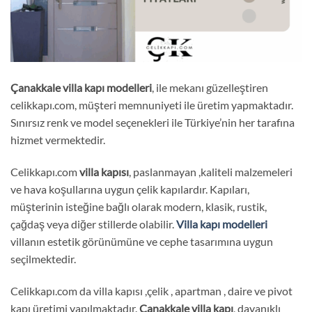
Çanakkale
villa kapı
modelleri
, ile mekanı güzelleştiren
celikkapı.com, müşteri memnuniyeti ile üretim yapmaktadır.
Sınırsız renk ve model seçenekleri ile Türkiye’nin her tarafına
hizmet vermektedir.
Celikkapı.com
villa kapısı
, paslanmayan ,kaliteli malzemeleri
ve hava koşullarına uygun çelik kapılardır. Kapıları,
müşterinin isteğine bağlı olarak modern, klasik, rustik,
çağdaş veya diğer stillerde olabilir.
Villa kapı modelleri
villanın estetik görünümüne ve cephe tasarımına uygun
seçilmektedir.
Celikkapı.com da villa kapısı ,çelik , apartman , daire ve pivot
kapı üretimi yapılmaktadır.
Çanakkale
villa kapı
, dayanıklı