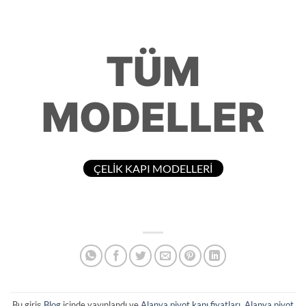
TÜM
MODELLER
ÇELİK KAPI MODELLERİ
Bu giriş
Blog
içinde yayınlandı ve
Alanya pivot kapı fiyatları
,
Alanya pivot