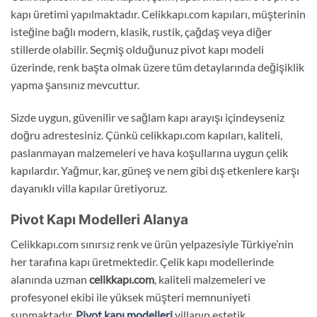
kapı üretimi yapılmaktadır. Celikkapı.com kapıları, müşterinin
isteğine bağlı modern, klasik, rustik, çağdaş veya diğer
stillerde olabilir. Seçmiş olduğunuz pivot kapı modeli
üzerinde, renk başta olmak üzere tüm detaylarında değişiklik
yapma şansınız mevcuttur.
Sizde uygun, güvenilir ve sağlam kapı arayışı içindeyseniz
doğru adrestesiniz. Çünkü celikkapı.com kapıları, kaliteli,
paslanmayan malzemeleri ve hava koşullarına uygun çelik
kapılardır. Yağmur, kar, güneş ve nem gibi dış etkenlere karşı
dayanıklı villa kapılar üretiyoruz.
Pivot Kapı Modelleri Alanya
Celikkapı.com sınırsız renk ve ürün yelpazesiyle Türkiye’nin
her tarafına kapı üretmektedir. Çelik kapı modellerinde
alanında uzman
celikkapı.com
, kaliteli malzemeleri ve
profesyonel ekibi ile yüksek müşteri memnuniyeti
sunmaktadır.
Pivot kapı modelleri
villanın estetik