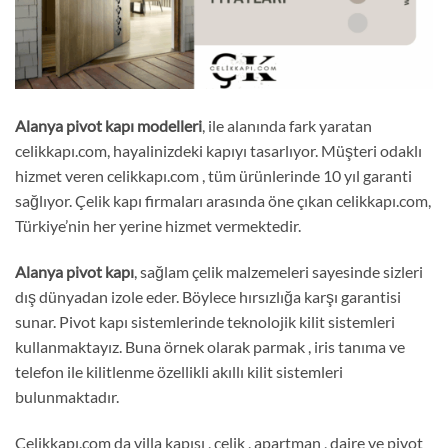
Alanya pivot kapı
modelleri
, ile alanında fark yaratan
celikkapı.com, hayalinizdeki kapıyı tasarlıyor. Müşteri odaklı
hizmet veren celikkapı.com , tüm ürünlerinde 10 yıl garanti
sağlıyor. Çelik kapı firmaları arasında öne çıkan celikkapı.com,
Türkiye’nin her yerine hizmet vermektedir.
Alanya pivot kapı
, sağlam çelik malzemeleri sayesinde sizleri
dış dünyadan izole eder. Böylece hırsızlığa karşı garantisi
sunar. Pivot kapı sistemlerinde teknolojik kilit sistemleri
kullanmaktayız. Buna örnek olarak parmak , iris tanıma ve
telefon ile kilitlenme özellikli akıllı kilit sistemleri
bulunmaktadır.
Celikkapı.com da villa kapısı , çelik , apartman , daire ve pivot