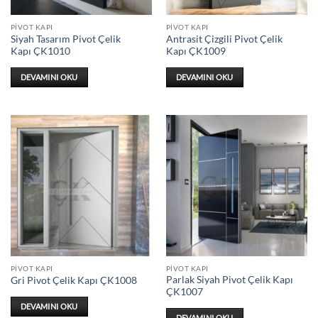
PIVOT KAPI
PIVOT KAPI
Siyah Tasarım Pivot Çelik
Antrasit Çizgili Pivot Çelik
Kapı ÇK1010
Kapı ÇK1009
DEVAMINI OKU
DEVAMINI OKU
PIVOT KAPI
PIVOT KAPI
Parlak Siyah Pivot Çelik Kapı
Gri Pivot Çelik Kapı ÇK1008
ÇK1007
DEVAMINI OKU
DEVAMINI OKU