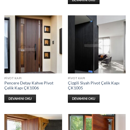
PIVOT KAPI
PIVOT KAPI
Pencere Detay Kahve Pivot
Çizgili Siyah Pivot Çelik Kapı
Çelik Kapı ÇK1006
ÇK1005
DEVAMINI OKU
DEVAMINI OKU