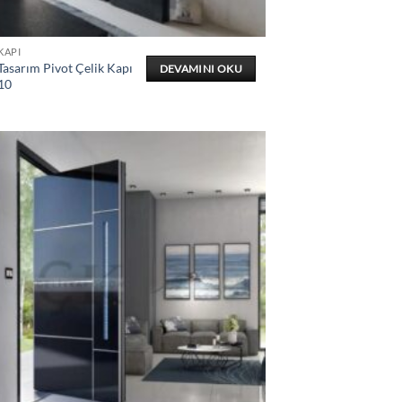
KAPI
Tasarım Pivot Çelik Kapı
DEVAMINI OKU
10