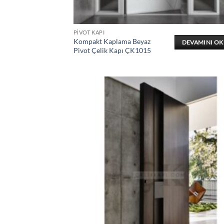
PIVOT KAPI
Kompakt Kaplama Beyaz
DEVAMINI O
Pivot Çelik Kapı ÇK1015