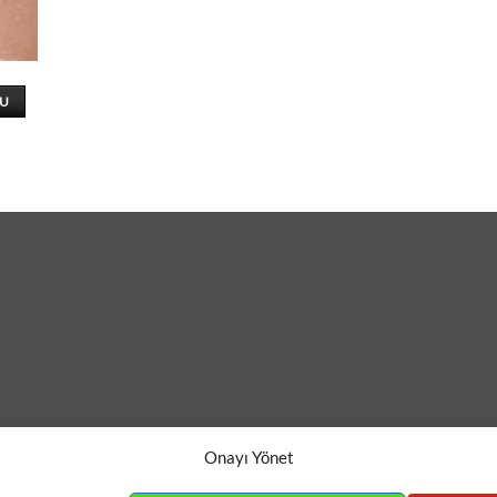
KU
Onayı Yönet