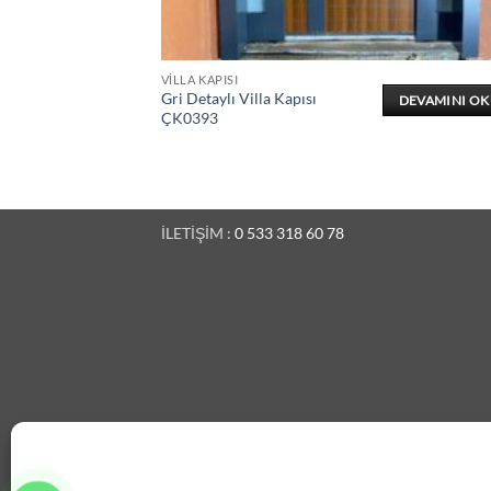
VILLA KAPISI
Gri Detaylı Villa Kapısı
DEVAMINI O
ÇK0393
İLETİŞİM :
0 533 318 60 78