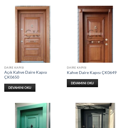
DAIRE KAPISI
DAIRE KAPISI
Açık Kahve Daire Kapısı
Kahve Daire Kapısı ÇK0649
ÇK0650
DEVAMINI OKU
DEVAMINI OKU