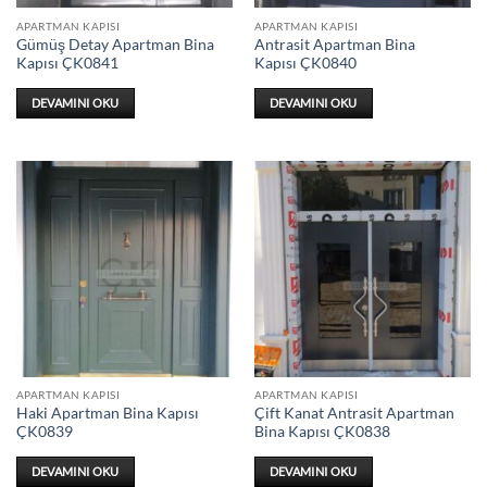
APARTMAN KAPISI
APARTMAN KAPISI
Gümüş Detay Apartman Bina
Antrasit Apartman Bina
Kapısı ÇK0841
Kapısı ÇK0840
DEVAMINI OKU
DEVAMINI OKU
APARTMAN KAPISI
APARTMAN KAPISI
Haki Apartman Bina Kapısı
Çift Kanat Antrasit Apartman
ÇK0839
Bina Kapısı ÇK0838
DEVAMINI OKU
DEVAMINI OKU