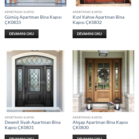
APARTMAN KAPISI
APARTMAN KAPISI
Gümüş Apartman Bina Kapısı
Kızıl Kahve Apartman Bina
ÇK0833
Kapısı ÇK0832
DEVAMINI OKU
DEVAMINI OKU
APARTMAN KAPISI
APARTMAN KAPISI
Desenli Siyah Apartman Bina
Ahşap Apartman Bina Kapısı
Kapısı ÇK0831
ÇK0830
DEVAMINI OKU
DEVAMINI OKU