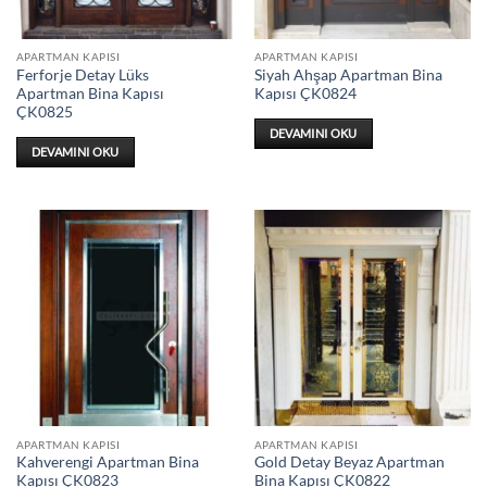
APARTMAN KAPISI
APARTMAN KAPISI
Ferforje Detay Lüks
Siyah Ahşap Apartman Bina
Apartman Bina Kapısı
Kapısı ÇK0824
ÇK0825
DEVAMINI OKU
DEVAMINI OKU
APARTMAN KAPISI
APARTMAN KAPISI
Kahverengi Apartman Bina
Gold Detay Beyaz Apartman
Kapısı ÇK0823
Bina Kapısı ÇK0822