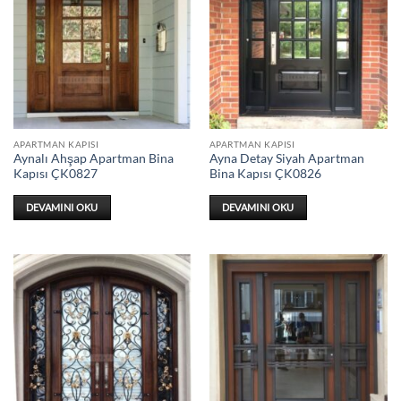
APARTMAN KAPISI
APARTMAN KAPISI
Aynalı Ahşap Apartman Bina
Ayna Detay Siyah Apartman
Kapısı ÇK0827
Bina Kapısı ÇK0826
DEVAMINI OKU
DEVAMINI OKU